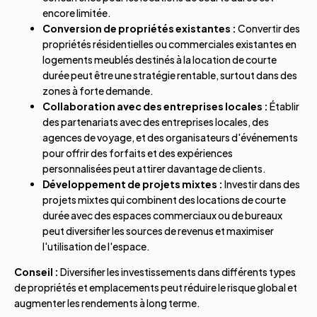
encore limitée.
Conversion de propriétés existantes :
Convertir des
propriétés résidentielles ou commerciales existantes en
logements meublés destinés à la location de courte
durée peut être une stratégie rentable, surtout dans des
zones à forte demande.
Collaboration avec des entreprises locales :
Établir
des partenariats avec des entreprises locales, des
agences de voyage, et des organisateurs d'événements
pour offrir des forfaits et des expériences
personnalisées peut attirer davantage de clients.
Développement de projets mixtes :
Investir dans des
projets mixtes qui combinent des locations de courte
durée avec des espaces commerciaux ou de bureaux
peut diversifier les sources de revenus et maximiser
l'utilisation de l'espace.
Conseil :
Diversifier les investissements dans différents types
de propriétés et emplacements peut réduire le risque global et
augmenter les rendements à long terme.