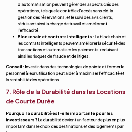
d'automatisation peuvent gérer des aspects clés des
opérations, tels que le contrôle d'accès sans clé, la
gestion des réservations, et le suivi des avis clients,
réduisant ainsi la charge de travail et améliorant
l'efficacité.
Blockchain et contrats intelligents :
La blockchain et
les contrats intelligents peuvent améliorer la sécurité des
transactions et automatiser les paiements, réduisant
ainsi les risques de fraude et de litiges.
Conseil :
Investir dans des technologies de pointe et former le
personnel à leur utilisation peut aider à maximiser l'efficacité et
la rentabilité des opérations.
7. Rôle de la Durabilité dans les Locations
de Courte Durée
Pourquoi la durabilité est-elle importante pour les
investisseurs ?
La durabilité devient un facteur de plus en plus
important dans le choix des destinations et des logements par