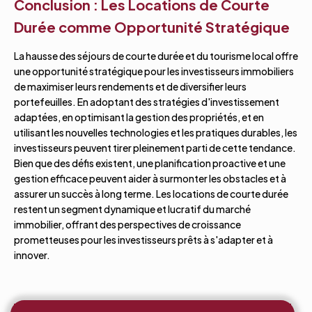
Conclusion : Les Locations de Courte
Durée comme Opportunité Stratégique
La hausse des séjours de courte durée et du tourisme local offre
une opportunité stratégique pour les investisseurs immobiliers
de maximiser leurs rendements et de diversifier leurs
portefeuilles. En adoptant des stratégies d'investissement
adaptées, en optimisant la gestion des propriétés, et en
utilisant les nouvelles technologies et les pratiques durables, les
investisseurs peuvent tirer pleinement parti de cette tendance.
Bien que des défis existent, une planification proactive et une
gestion efficace peuvent aider à surmonter les obstacles et à
assurer un succès à long terme. Les locations de courte durée
restent un segment dynamique et lucratif du marché
immobilier, offrant des perspectives de croissance
prometteuses pour les investisseurs prêts à s'adapter et à
innover.