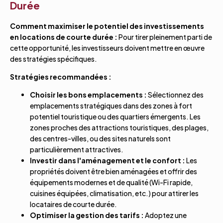
Durée
Comment maximiser le potentiel des investissements
en locations de courte durée :
Pour tirer pleinement parti de
cette opportunité, les investisseurs doivent mettre en œuvre
des stratégies spécifiques.
Stratégies recommandées :
Choisir les bons emplacements :
Sélectionnez des
emplacements stratégiques dans des zones à fort
potentiel touristique ou des quartiers émergents. Les
zones proches des attractions touristiques, des plages,
des centres-villes, ou des sites naturels sont
particulièrement attractives.
Investir dans l'aménagement et le confort :
Les
propriétés doivent être bien aménagées et offrir des
équipements modernes et de qualité (Wi-Fi rapide,
cuisines équipées, climatisation, etc.) pour attirer les
locataires de courte durée.
Optimiser la gestion des tarifs :
Adoptez une