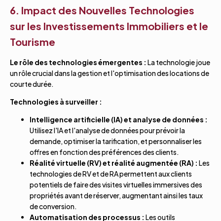
6. Impact des Nouvelles Technologies
sur les Investissements Immobiliers et le
Tourisme
Le rôle des technologies émergentes :
La technologie joue
un rôle crucial dans la gestion et l'optimisation des locations de
courte durée.
Technologies à surveiller :
Intelligence artificielle (IA) et analyse de données :
Utilisez l'IA et l'analyse de données pour prévoir la
demande, optimiser la tarification, et personnaliser les
offres en fonction des préférences des clients.
Réalité virtuelle (RV) et réalité augmentée (RA) :
Les
technologies de RV et de RA permettent aux clients
potentiels de faire des visites virtuelles immersives des
propriétés avant de réserver, augmentant ainsi les taux
de conversion.
Automatisation des processus :
Les outils