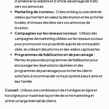
d'améliorer la visibilité et d'attirer davantage de trafic
vers vos annonces.
Marketing de contenu :
Créez un blog ou une série de
vidéos qui mettent en valeur la destination et les activités
locales, et incluez des liens vers vos annonces de
location.
Campagnes sur les réseaux sociaux :
Utilisez des
campagnes de marketing ciblées sur les réseaux sociaux
pour promouvoir vos propriétés auprès de votre public
cible, en utilisant des photos et des vidéos captivantes.
Programmes de fidélisation et de parrainage :
Mettez en place des programmes de fidélisation pour
encourager les réservations répétées et des
programmes de parrainage pour inciter les clients
satisfaits à recommander votre propriété à leurs amis et
leur famille.
Conseil :
Utilisez une combinaison de stratégies en ligne et
hors ligne pour maximiser la portée de votre marketing et
attirer un large éventail de clients.