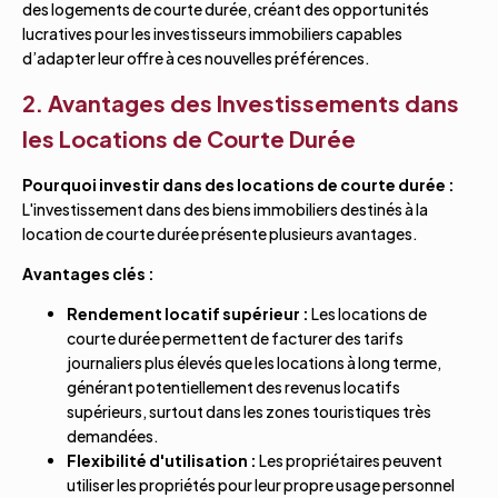
des logements de courte durée, créant des opportunités
lucratives pour les investisseurs immobiliers capables
d’adapter leur offre à ces nouvelles préférences.
2. Avantages des Investissements dans
les Locations de Courte Durée
Pourquoi investir dans des locations de courte durée :
L'investissement dans des biens immobiliers destinés à la
location de courte durée présente plusieurs avantages.
Avantages clés :
Rendement locatif supérieur :
Les locations de
courte durée permettent de facturer des tarifs
journaliers plus élevés que les locations à long terme,
générant potentiellement des revenus locatifs
supérieurs, surtout dans les zones touristiques très
demandées.
Flexibilité d'utilisation :
Les propriétaires peuvent
utiliser les propriétés pour leur propre usage personnel