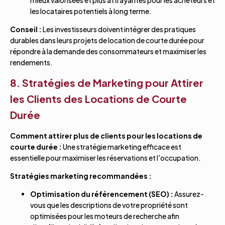
les locataires potentiels à long terme.
Conseil :
Les investisseurs doivent intégrer des pratiques
durables dans leurs projets de location de courte durée pour
répondre à la demande des consommateurs et maximiser les
rendements.
8. Stratégies de Marketing pour Attirer
les Clients des Locations de Courte
Durée
Comment attirer plus de clients pour les locations de
courte durée :
Une stratégie marketing efficace est
essentielle pour maximiser les réservations et l'occupation.
Stratégies marketing recommandées :
Optimisation du référencement (SEO) :
Assurez-
vous que les descriptions de votre propriété sont
optimisées pour les moteurs de recherche afin