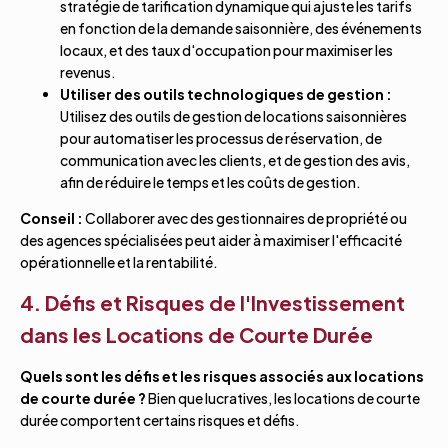
stratégie de tarification dynamique qui ajuste les tarifs
en fonction de la demande saisonnière, des événements
locaux, et des taux d'occupation pour maximiser les
revenus.
Utiliser des outils technologiques de gestion :
Utilisez des outils de gestion de locations saisonnières
pour automatiser les processus de réservation, de
communication avec les clients, et de gestion des avis,
afin de réduire le temps et les coûts de gestion.
Conseil :
Collaborer avec des gestionnaires de propriété ou
des agences spécialisées peut aider à maximiser l'efficacité
opérationnelle et la rentabilité.
4. Défis et Risques de l'Investissement
dans les Locations de Courte Durée
Quels sont les défis et les risques associés aux locations
de courte durée ?
Bien que lucratives, les locations de courte
durée comportent certains risques et défis.