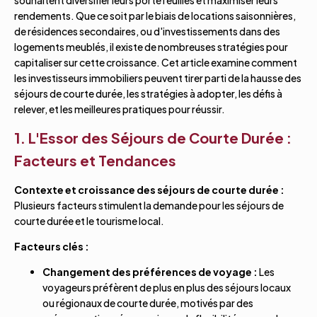
rendements. Que ce soit par le biais de locations saisonnières,
de résidences secondaires, ou d'investissements dans des
logements meublés, il existe de nombreuses stratégies pour
capitaliser sur cette croissance. Cet article examine comment
les investisseurs immobiliers peuvent tirer parti de la hausse des
séjours de courte durée, les stratégies à adopter, les défis à
relever, et les meilleures pratiques pour réussir.
1. L'Essor des Séjours de Courte Durée :
Facteurs et Tendances
Contexte et croissance des séjours de courte durée :
Plusieurs facteurs stimulent la demande pour les séjours de
courte durée et le tourisme local.
Facteurs clés :
Changement des préférences de voyage :
Les
voyageurs préfèrent de plus en plus des séjours locaux
ou régionaux de courte durée, motivés par des