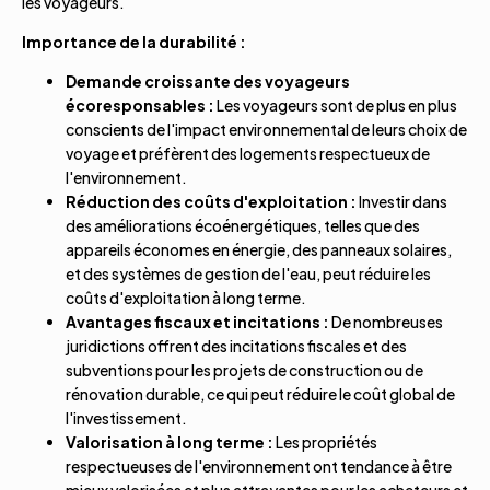
les voyageurs.
Importance de la durabilité :
Demande croissante des voyageurs
écoresponsables :
Les voyageurs sont de plus en plus
conscients de l'impact environnemental de leurs choix de
voyage et préfèrent des logements respectueux de
l'environnement.
Réduction des coûts d'exploitation :
Investir dans
des améliorations écoénergétiques, telles que des
appareils économes en énergie, des panneaux solaires,
et des systèmes de gestion de l'eau, peut réduire les
coûts d'exploitation à long terme.
Avantages fiscaux et incitations :
De nombreuses
juridictions offrent des incitations fiscales et des
subventions pour les projets de construction ou de
rénovation durable, ce qui peut réduire le coût global de
l'investissement.
Valorisation à long terme :
Les propriétés
respectueuses de l'environnement ont tendance à être
mieux valorisées et plus attrayantes pour les acheteurs et