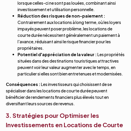
lorsque celles-ci ne sont pas louées, combinant ainsi
investissement et utilisation personnelle.
Réduction des risques de non-paiement :
Contrairement aux locations à long terme, où les loyers
impayés peuvent poser problème, les locations de
courte durée nécessitent généralement un paiement à
l'avance, réduisant ainsi le risque financier pour les
propriétaires.
Potentiel d'appréciation de la valeur :
Les propriétés
situées dans des destinations touristiques attractives
peuvent voir leur valeur augmenter avec le temps, en
particulier si elles sont bien entretenues et modernisées.
Conséquences :
Les investisseurs qui choisissent de se
spécialiser dans les locations de courte durée peuvent
bénéficier de rendements financiers plus élevés tout en
diversifiant leurs sources de revenus.
3. Stratégies pour Optimiser les
Investissements en Locations de Courte