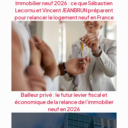
Immobilier neuf 2026 : ce que Sébastien
Lecornu et Vincent JEANBRUN préparent
pour relancer le logement neuf en France
Bailleur privé : le futur levier fiscal et
économique de la relance de l’immobilier
neuf en 2026