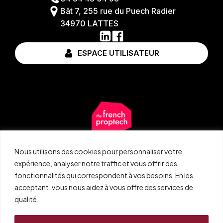
Bât 7, 255 rue du Puech Radier
34970 LATTES
ESPACE UTILISATEUR
Nous utilisons des cookies pour personnaliser votre
expérience, analyser notre traffic et vous offrir des
fonctionnalités qui correspondent à vos besoins. En les
acceptant, vous nous aidez à vous offre des services de
qualité.