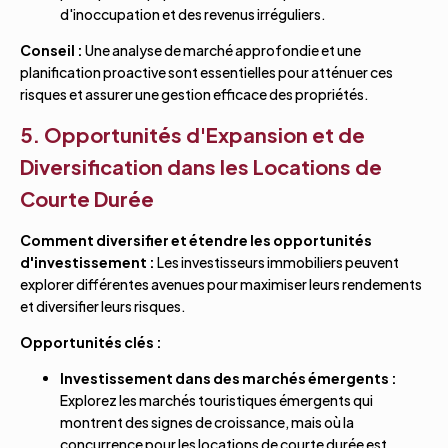
d'inoccupation et des revenus irréguliers.
Conseil :
Une analyse de marché approfondie et une
planification proactive sont essentielles pour atténuer ces
risques et assurer une gestion efficace des propriétés.
5. Opportunités d'Expansion et de
Diversification dans les Locations de
Courte Durée
Comment diversifier et étendre les opportunités
d'investissement :
Les investisseurs immobiliers peuvent
explorer différentes avenues pour maximiser leurs rendements
et diversifier leurs risques.
Opportunités clés :
Investissement dans des marchés émergents :
Explorez les marchés touristiques émergents qui
montrent des signes de croissance, mais où la
concurrence pour les locations de courte durée est