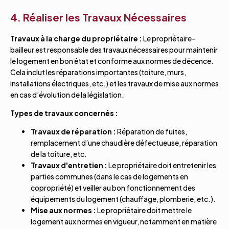
4. Réaliser les Travaux Nécessaires
Travaux à la charge du propriétaire :
Le propriétaire-
bailleur est responsable des travaux nécessaires pour maintenir
le logement en bon état et conforme aux normes de décence.
Cela inclut les réparations importantes (toiture, murs,
installations électriques, etc.) et les travaux de mise aux normes
en cas d’évolution de la législation.
Types de travaux concernés :
Travaux de réparation :
Réparation de fuites,
remplacement d’une chaudière défectueuse, réparation
de la toiture, etc.
Travaux d'entretien :
Le propriétaire doit entretenir les
parties communes (dans le cas de logements en
copropriété) et veiller au bon fonctionnement des
équipements du logement (chauffage, plomberie, etc.).
Mise aux normes :
Le propriétaire doit mettre le
logement aux normes en vigueur, notamment en matière