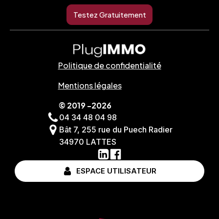
Testez Gratuitement
Politique de confidentialité
Mentions légales
© 2019 -2026
04 34 48 04 98
Bât 7, 255 rue du Puech Radier
34970 LATTES
ESPACE UTILISATEUR