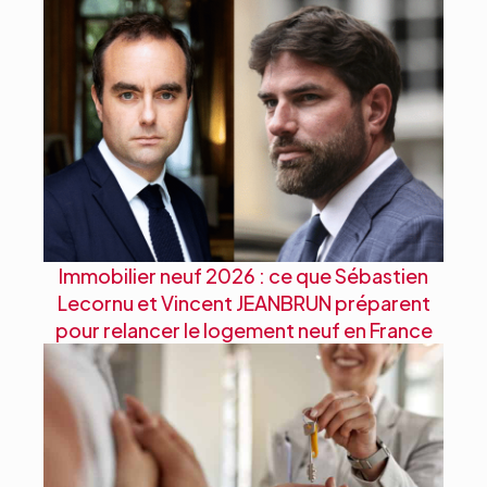
Immobilier neuf 2026 : ce que Sébastien
Lecornu et Vincent JEANBRUN préparent
pour relancer le logement neuf en France